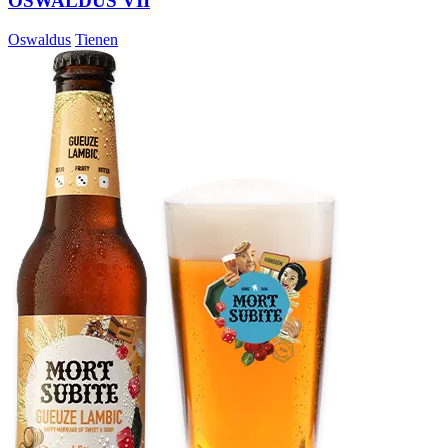
OSWALDUS VII
Oswaldus
Tienen