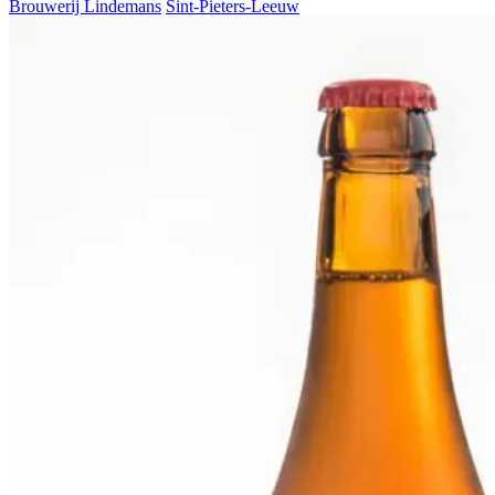
Brouwerij Lindemans
Sint-Pieters-Leeuw