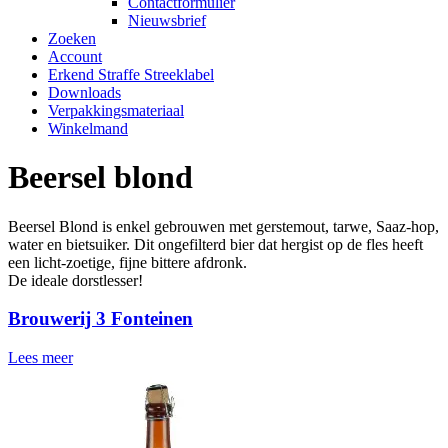
Contactformulier
Nieuwsbrief
Zoeken
Account
Erkend Straffe Streeklabel
Downloads
Verpakkingsmateriaal
Winkelmand
Beersel blond
Beersel Blond is enkel gebrouwen met gerstemout, tarwe, Saaz-hop,
water en bietsuiker. Dit ongefilterd bier dat hergist op de fles heeft
een licht-zoetige, fijne bittere afdronk.
De ideale dorstlesser!
Brouwerij 3 Fonteinen
Lees meer