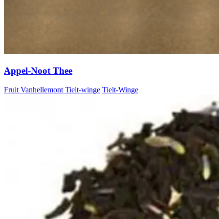
Appel-Noot Thee
Fruit Vanhellemont Tielt-winge
Tielt-Winge