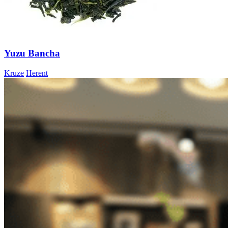
Yuzu Bancha
Kruze
Herent