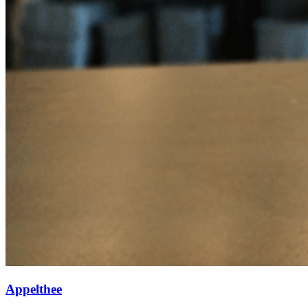
Appelthee