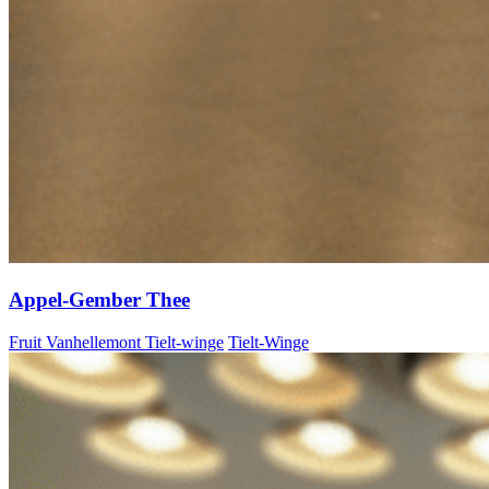
Appel-Gember Thee
Fruit Vanhellemont Tielt-winge
Tielt-Winge