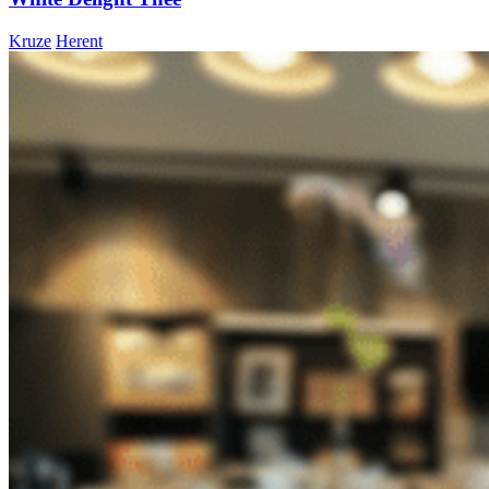
Kruze
Herent