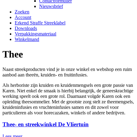
Contactformulier
Nieuwsbrief
Zoeken
Account
Erkend Straffe Streeklabel
Downloads
Verpakkingsmateriaal
Winkelmand
Thee
Naast streekproducten vind je in onze winkel en webshop een ruim
aanbod aan theeën, kruiden- en fruitinfusies.
Als herboriste zijn kruiden en kruidenmengsels een grote passie van
Karen. Niet enkel de smaak is hierbij belangrijk, de geneeskrachtige
werking speelt ook een grote rol. Daarnaast volgde Karen ook een
opleiding theesommelier. Met de grootste zorg stelt ze theemengsels,
kruideninfusies en vruchteninfusies samen en dit zowel voor
particulieren als voor horecazaken, winkels of andere bedrijven.
Thee- en streekwinkel De Vliertuin
Lees meer