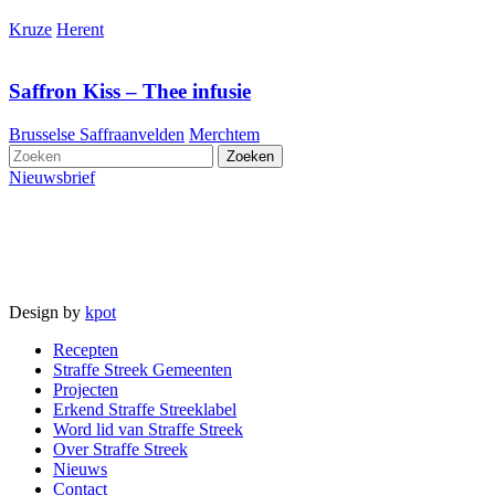
Kruze
Herent
Saffron Kiss – Thee infusie
Brusselse Saffraanvelden
Merchtem
Nieuwsbrief
Design by
kpot
Recepten
Straffe Streek Gemeenten
Projecten
Erkend Straffe Streeklabel
Word lid van Straffe Streek
Over Straffe Streek
Nieuws
Contact