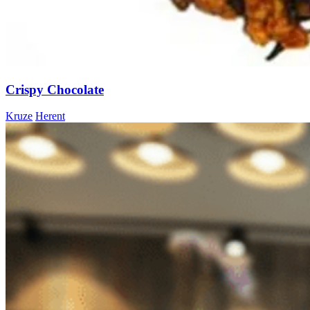
Crispy Chocolate
Kruze
Herent