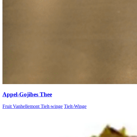
Appel-Gojibes Thee
Fruit Vanhellemont Tielt-winge
Tielt-Winge