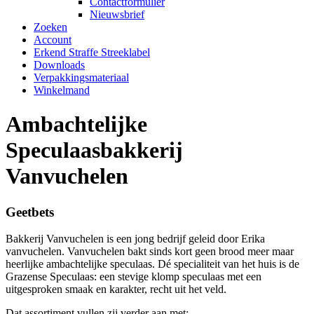
Contactformulier
Nieuwsbrief
Zoeken
Account
Erkend Straffe Streeklabel
Downloads
Verpakkingsmateriaal
Winkelmand
Ambachtelijke
Speculaasbakkerij
Vanvuchelen
Geetbets
Bakkerij Vanvuchelen is een jong bedrijf geleid door Erika
vanvuchelen. Vanvuchelen bakt sinds kort geen brood meer maar
heerlijke ambachtelijke speculaas. Dé specialiteit van het huis is de
Grazense Speculaas: een stevige klomp speculaas met een
uitgesproken smaak en karakter, recht uit het veld.
Dat assortiment vullen zij verder aan met: