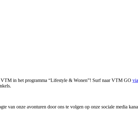
n op VTM in het programma “Lifestyle & Wonen”! Surf naar VTM GO
vi
nkels.
gte van onze avonturen door ons te volgen op onze sociale media kana