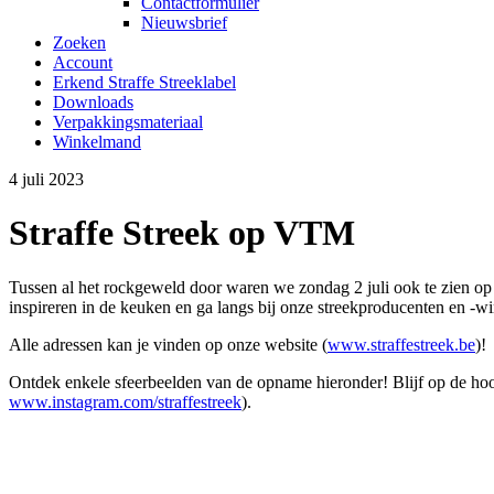
Contactformulier
Nieuwsbrief
Zoeken
Account
Erkend Straffe Streeklabel
Downloads
Verpakkingsmateriaal
Winkelmand
4 juli 2023
Straffe Streek op VTM
Tussen al het rockgeweld door waren we zondag 2 juli ook te zie
inspireren in de keuken en ga langs bij onze streekproducenten en -wi
Alle adressen kan je vinden op onze website (
www.straffestreek.be
)!
Ontdek enkele sfeerbeelden van de opname hieronder! Blijf op de hoo
www.instagram.com/straffestreek
).